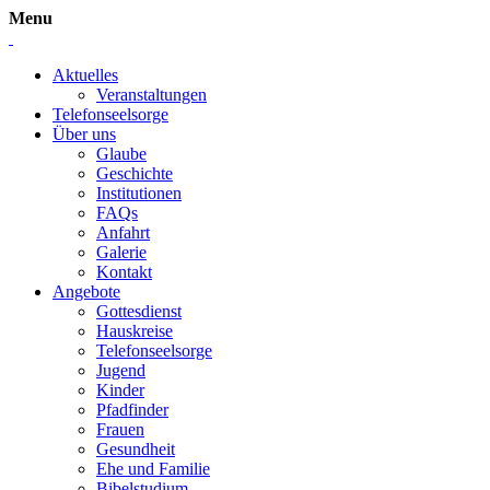
Menu
Aktuelles
Veranstaltungen
Telefonseelsorge
Über uns
Glaube
Geschichte
Institutionen
FAQs
Anfahrt
Galerie
Kontakt
Angebote
Gottesdienst
Hauskreise
Telefonseelsorge
Jugend
Kinder
Pfadfinder
Frauen
Gesundheit
Ehe und Familie
Bibelstudium