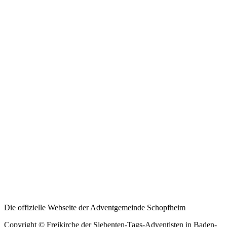
Die offizielle Webseite der Adventgemeinde Schopfheim
Copyright © Freikirche der Siebenten-Tags-Adventisten in Baden-