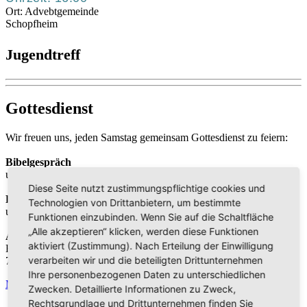
Ort:
Advebtgemeinde
Schopfheim
Jugendtreff
Gottesdienst
Wir freuen uns, jeden Samstag gemeinsam Gottesdienst zu feiern:
Bibelgespräch
um 9:30 Uhr
Diese Seite nutzt zustimmungspflichtige cookies und
Predigt
Technologien von Drittanbietern, um bestimmte
um 10:30 Uhr
Funktionen einzubinden. Wenn Sie auf die Schaltfläche
„Alle akzeptieren“ klicken, werden diese Funktionen
Adresse
aktiviert (Zustimmung). Nach Erteilung der Einwilligung
Blasistr. 21
verarbeiten wir und die beteiligten Drittunternehmen
79650 Schopfheim
Ihre personenbezogenen Daten zu unterschiedlichen
Mehr
Zwecken. Detaillierte Informationen zu Zweck,
Rechtsgrundlage und Drittunternehmen finden Sie