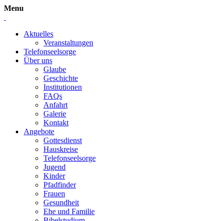
Menu
Aktuelles
Veranstaltungen
Telefonseelsorge
Über uns
Glaube
Geschichte
Institutionen
FAQs
Anfahrt
Galerie
Kontakt
Angebote
Gottesdienst
Hauskreise
Telefonseelsorge
Jugend
Kinder
Pfadfinder
Frauen
Gesundheit
Ehe und Familie
Bibelstudium