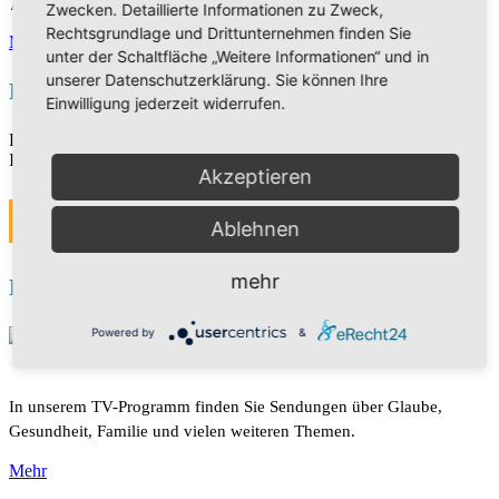
79650 Schopfheim
Zwecken. Detaillierte Informationen zu Zweck,
Rechtsgrundlage und Drittunternehmen finden Sie
Mehr
unter der Schaltfläche „Weitere Informationen“ und in
unserer Datenschutzerklärung. Sie können Ihre
Events
Einwilligung jederzeit widerrufen.
Die Veranstaltungen sind derzeit in Bearbeitung. Vielen Dank für
Ihr Verständnis.
Akzeptieren
MEHR
Ablehnen
mehr
HOPE TV
Powered by
&
In unserem TV-Programm finden Sie Sendungen über Glaube,
Gesundheit, Familie und vielen weiteren Themen.
Mehr