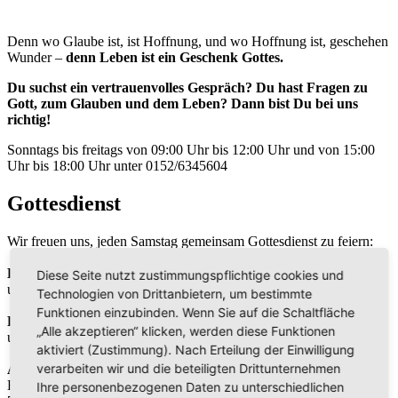
Denn wo Glaube ist, ist Hoffnung, und wo Hoffnung ist, geschehen
Wunder –
denn Leben ist ein Geschenk Gottes.
Du suchst ein vertrauenvolles Gespräch? Du hast Fragen zu
Gott, zum Glauben und dem Leben? Dann bist Du bei uns
richtig!
Sonntags bis freitags von 09:00 Uhr bis 12:00 Uhr und von 15:00
Uhr bis 18:00 Uhr unter 0152/6345604
Gottesdienst
Wir freuen uns, jeden Samstag gemeinsam Gottesdienst zu feiern:
Bibelgespräch
Diese Seite nutzt zustimmungspflichtige cookies und
um 9:30 Uhr
Technologien von Drittanbietern, um bestimmte
Funktionen einzubinden. Wenn Sie auf die Schaltfläche
Predigt
„Alle akzeptieren“ klicken, werden diese Funktionen
um 10:30 Uhr
aktiviert (Zustimmung). Nach Erteilung der Einwilligung
verarbeiten wir und die beteiligten Drittunternehmen
Adresse
Blasistr. 21
Ihre personenbezogenen Daten zu unterschiedlichen