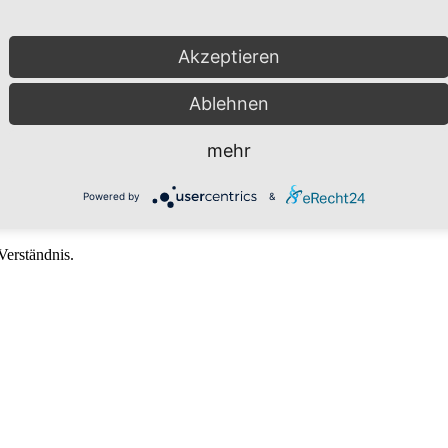
Akzeptieren
Ablehnen
mehr
Powered by
&
Verständnis.