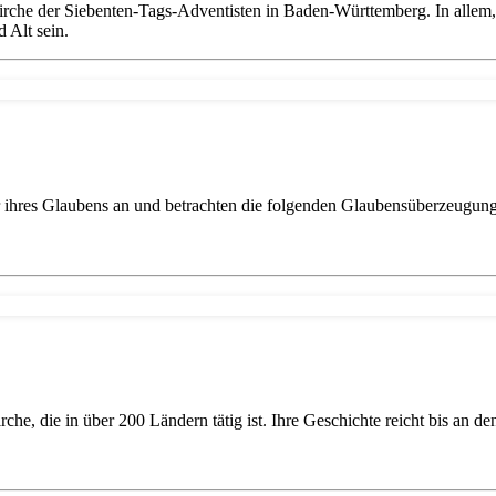
rche der Siebenten-Tags-Adventisten in Baden-Württemberg. In allem,
 Alt sein.
r ihres Glaubens an und betrachten die folgenden Glaubensüberzeugung
rche, die in über 200 Ländern tätig ist. Ihre Geschichte reicht bis an d