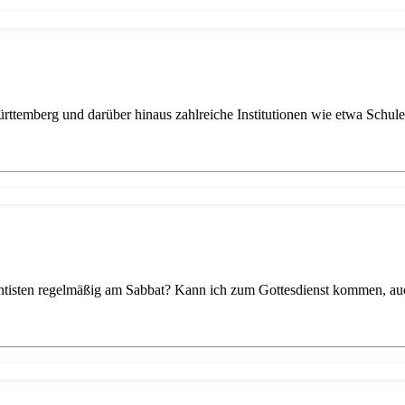
ürttemberg und darüber hinaus zahlreiche Institutionen wie etwa Schu
ntisten regelmäßig am Sabbat? Kann ich zum Gottesdienst kommen, au