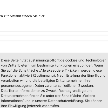
n zur Anfahrt finden Sie hier.
Diese Seite nutzt zustimmungspflichtige cookies und Technologien
g zusenden? Schreiben Sie uns; wir werden uns in Kürze bei Ihnen me
von Drittanbietern, um bestimmte Funktionen einzubinden. Wenn
Sie auf die Schaltfläche „Alle akzeptieren“ klicken, werden diese
Funktionen aktiviert (Zustimmung). Nach Erteilung der Einwilligung
verarbeiten wir und die beteiligten Drittunternehmen Ihre
personenbezogenen Daten zu unterschiedlichen Zwecken.
Detaillierte Informationen zu Zweck, Rechtsgrundlage und
Drittunternehmen finden Sie unter der Schaltfläche „Weitere
Informationen“ und in unserer Datenschutzerklärung. Sie können
Ihre Einwilligung jederzeit widerrufen.