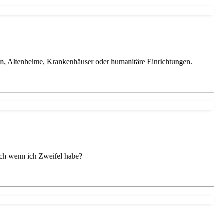
len, Altenheime, Krankenhäuser oder humanitäre Einrichtungen.
ch wenn ich Zweifel habe?