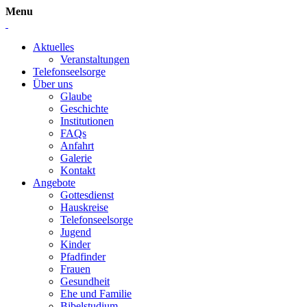
Menu
Aktuelles
Veranstaltungen
Telefonseelsorge
Über uns
Glaube
Geschichte
Institutionen
FAQs
Anfahrt
Galerie
Kontakt
Angebote
Gottesdienst
Hauskreise
Telefonseelsorge
Jugend
Kinder
Pfadfinder
Frauen
Gesundheit
Ehe und Familie
Bibelstudium