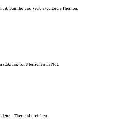
it, Familie und vielen weiteren Themen.
erstützung für Menschen in Not.
hiedenen Themenbereichen.